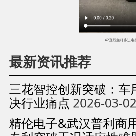
42直线丝杆步进
最新资讯推荐
三花智控创新突破：车
决行业痛点
2026-03-0
精伦电子&武汉普利商