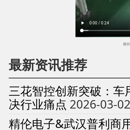
驱控
最新资讯推荐
三花智控创新突破：车
决行业痛点
2026-03-0
精伦电子&武汉普利商