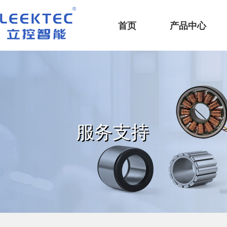
深圳市立控智能科技有限公司
首页
产品中心
服务支持