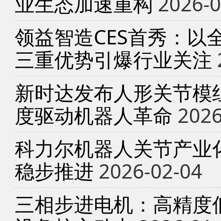
业生态加速重构
2026-0
领益智造CES首秀：以
三重优势引爆行业关注
新时达发布人形关节模
度驱动机器人革命
2026
科力尔机器人关节产业
稳步推进
2026-02-04
三相步进电机：高精度