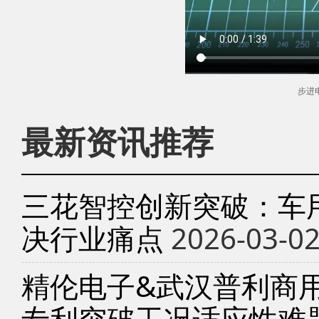
步进
最新资讯推荐
三花智控创新突破：车
决行业痛点
2026-03-0
精伦电子&武汉普利商
专利突破工况适应性难