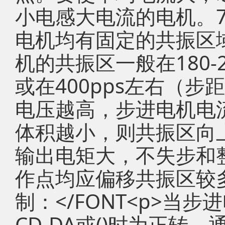
小电感大电流的电机。
电机均有固定的共振区
机的共振区一般在180-2
或在400pps左右（步
电压越高，步进电机电
体积越小，则共振区向
输出电矩大，不失步和
作点均应偏移共振区较
制：</FONT<p>当步
CD-DA或()时为正转，通