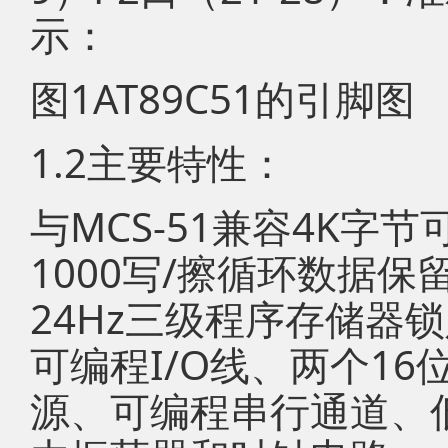
示：
图1AT89C51的引脚图
1.2主要特性：
与MCS-51兼容4K字
1000写/擦循环数据保
24Hz三级程序存储器锁
可编程I/O线、两个16
源、可编程串行通道、