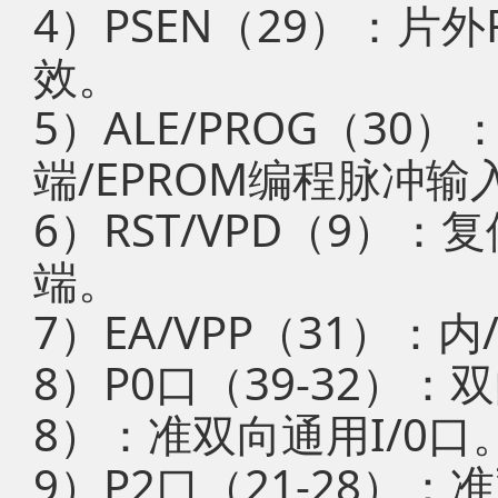
4）PSEN（29）：片
效。
5）ALE/PROG（3
端/EPROM编程脉冲输
6）RST/VPD（9）
端。
7）EA/VPP（31）：
8）P0口（39-32）：双
8）：准双向通用I/0口
9）P2口（21-28）：