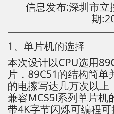
信息发布:深圳市
期:20
1、单片机的选择
本次设计以CPU选用89
片．89C51的结构简
的电擦写达几万次以上
兼容MCS5l系列单片机
带4K字节闪烁可编程可