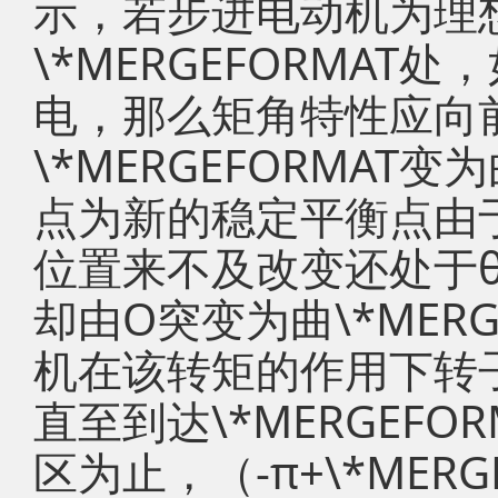
示，若步进电动机为理
\*MERGEFORMA
电，那么矩角特性应向
\*MERGEFORMAT变为
点为新的稳定平衡点由
位置来不及改变还处于θ
却由O突变为曲\*MERG
机在该转矩的作用下转
直至到达\*MERGEF
区为止，（-π+\*MERG