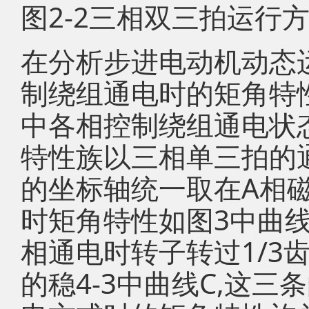
图2-2三相双三拍运行
在分析步进电动机动态
制绕组通电时的矩角特
中各相控制绕组通电状
特性族以三相单三拍的
的坐标轴统一取在A相
时矩角特性如图3中曲线
相通电时转子转过1/3齿
的稳4-3中曲线C,这