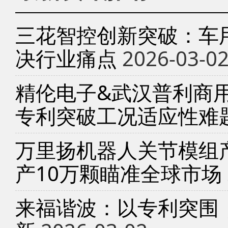
三花智控创新突破：车
决行业痛点
2026-03-0
精伦电子&武汉普利商
专利突破工况适应性难
万里扬机器人关节模组产
产10万颗瞄准全球市场
来福谐波：以专利突围