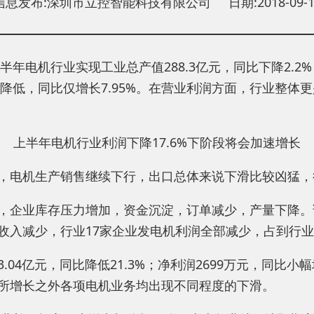
信息发布:深圳市立控智能科技有限公司 日期:2018-09-1
电机行业实现工业总产值288.3亿元，同比下降2.2%；
幅降低，同比仅增长7.95%。在营业利润方面，行业整
上半年电机行业利润下降17.6%下阶段将会加速增长
，电机生产销售继续下行，出口总体来说下滑比较凶猛，
，企业库存压力增加，资金沉淀，订单减少，产量下降。调
动机收入减少，行业17家企业发电机利润全部减少，占到行业
04亿元，同比降低21.3%；净利润2699万元，同比小
所增长之外各项电机业务均出现不同程度的下滑。