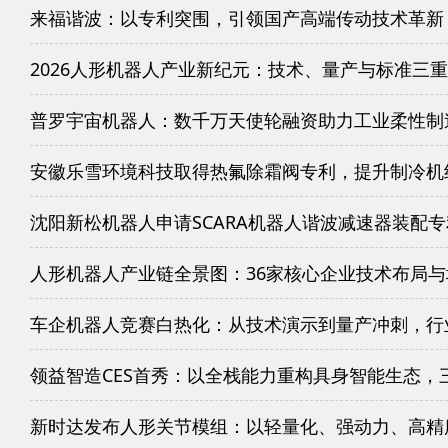
来福谐波：以专利突围，引领国产高端传动技术革新
2026人形机器人产业新纪元：技术、量产与标准三
普罗宇宙机器人：数千万天使轮融资助力工业柔性制
安徽乐雪环境科技取得热氟除霜阀专利，提升制冷机
沈阳新松机器人申请SCARA机器人谐波减速器装配
人形机器人产业链全景图：36家核心企业技术布局
车企机器人竞赛白热化：从技术演示到量产冲刺，行
领益智造CES首秀：以全栈能力重构具身智能生态，
新时达发布人形关节模组：以轻量化、强动力、高精