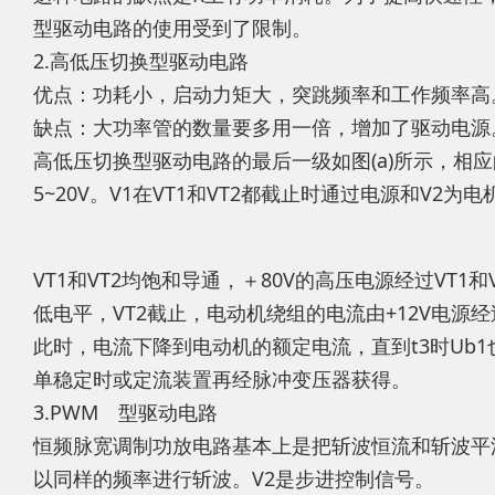
型驱动电路的使用受到了限制。
2.高低压切换型驱动电路
优点：功耗小，启动力矩大，突跳频率和工作频率高
缺点：大功率管的数量要多用一倍，增加了驱动电源
高低压切换型驱动电路的最后一级如图(a)所示，相
5~20V。V1在VT1和VT2都截止时通过电源和V2为
VT1和VT2均饱和导通，＋80V的高压电源经过VT
低电平，VT2截止，电动机绕组的电流由+12V电源经
此时，电流下降到电动机的额定电流，直到t3时Ub1
单稳定时或定流装置再经脉冲变压器获得。
3.PWM 型驱动电路
恒频脉宽调制功放电路基本上是把斩波恒流和斩波平滑
以同样的频率进行斩波。V2是步进控制信号。