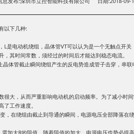
信息发布:深圳市立控智能科技有限公司 日期:2018-09-1
有以下几种:
，L是电动机绕组，晶体管VT可以认为是一个无触点开关
升，其时间常数，须经过的时间后才能达到稳态电流。
防止晶体管截止瞬间绕组产生的反电势造成管子击穿，串联
数很大，从而严重影响电动机的启动频率。为了减小时间
高了工作速度。
突变，在绕组由截止到导通的瞬间，电源电压全部降落在
，需加大R的阻值，随着阻值的加大，电源电压也势必提