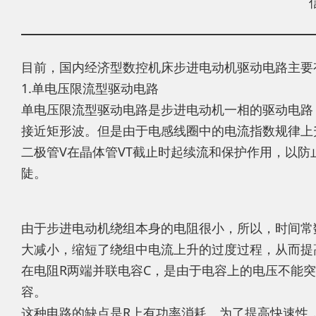
目前，国内经济型数控机床步进电动机驱动电路主要
1.单电压限流型驱动电路
单电压限流型驱动电路是步进电动机一相的驱动电路
接近矩形波。但是由于电感线圈中的电流指数规律上
二极管V在晶体管VT截止时起续流和保护作用，以
陡。
由于步进电动机绕组本身的电阻很小，所以，时间常
大减小，缩短了绕组中电流上升的过度过程，从而提
在电阻R两端并联电容C，是由于电容上的电压不能
容。
这种电路的缺点是R上有功率消耗。为了提高快速性