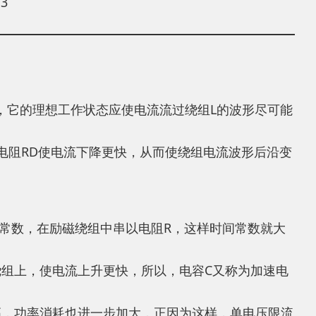
3
，它的理想工作状态应使电流流过绕组L的波形尽可能
电阻RD使电流下降更快，从而使绕组电流波形后沿变
常数，在励磁绕组中串以电阻R，这样时间常数就大
绕组上，使电流上升更快，所以，电容C又称为加速电
高，功率消耗也进一步加大，正因为这样，单电压限流