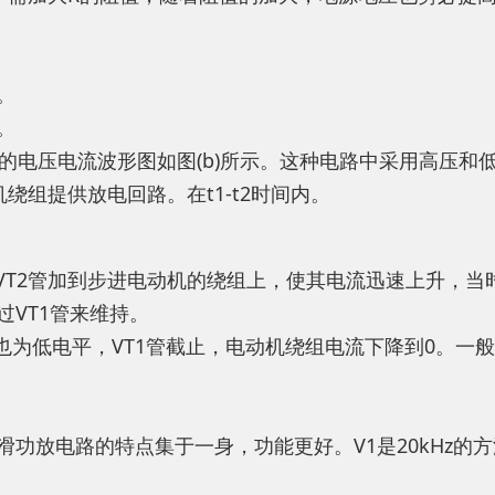
。
。
应的电压电流波形图如图(b)所示。这种电路中采用高压和
电机绕组提供放电回路。在t1-t2时间内。
1和VT2管加到步进电动机的绕组上，使其电流迅速上升，
过VT1管来维持。
也为低电平，VT1管截止，电动机绕组电流下降到0。一般
功放电路的特点集于一身，功能更好。V1是20kHz的