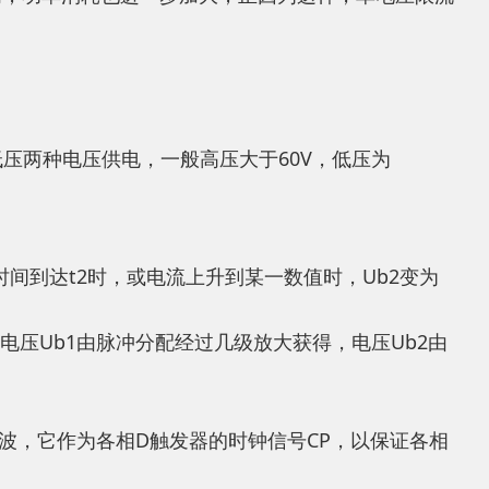
低压两种电压供电，一般高压大于60V，低压为
当时间到达t2时，或电流上升到某一数值时，Ub2变为
电压Ub1由脉冲分配经过几级放大获得，电压Ub2由
方波，它作为各相D触发器的时钟信号CP，以保证各相