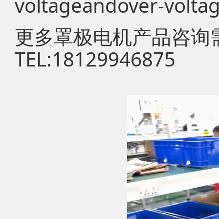
voltageandover-voltag
更多罩极电机产品咨询
TEL:18129946875