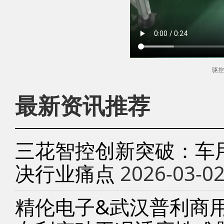
驱控
最新资讯推荐
三花智控创新突破：车
决行业痛点
2026-03-0
精伦电子&武汉普利商